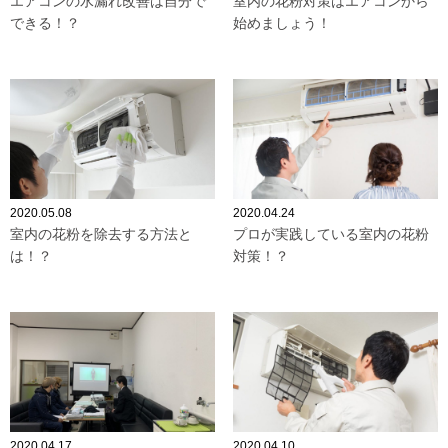
エアコンの水漏れ改善は自分で
室内の花粉対策はエアコンから
できる！？
始めましょう！
2020.05.08
2020.04.24
室内の花粉を除去する方法と
プロが実践している室内の花粉
は！？
対策！？
2020.04.17
2020.04.10