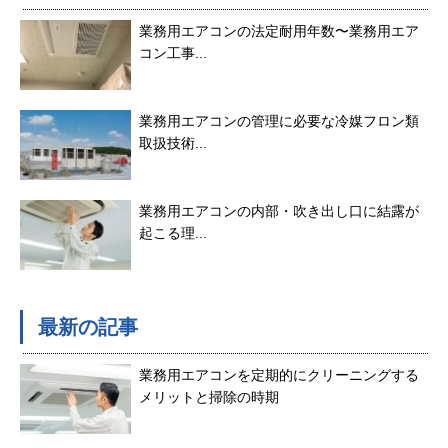
業務用エアコンの法定耐用年数〜業務用エア
コン工事...
業務用エアコンの管理に必要な冷媒フロン類
取扱技術...
業務用エアコンの内部・吹き出し口に結露が
起こる理...
最新の記事
業務用エアコンを定期的にクリーニングする
メリットと掃除の時期