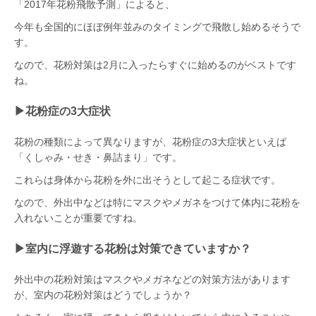
「2017年花粉飛散予測」によると、
今年も全国的にほぼ例年並みのタイミングで飛散し始めるそうで
す。
なので、花粉対策は2月に入ったらすぐに始めるのがベストです
ね。
▶︎花粉症の
3
大症状
花粉の種類によって異なりますが、花粉症の3大症状といえば
「くしゃみ・せき・鼻詰まり」です。
これらは身体から花粉を外に出そうとして起こる症状です。
なので、外出中などは特にマスクやメガネをつけて体内に花粉を
入れないことが重要ですね。
▶︎室内に浮遊する花粉は対策できていますか？
外出中の花粉対策はマスクやメガネなどの対策方法があります
が、室内の花粉対策はどうでしょうか？