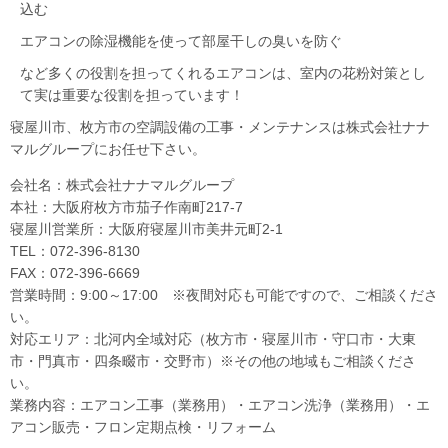
込む
エアコンの除湿機能を使って部屋干しの臭いを防ぐ
など多くの役割を担ってくれるエアコンは、室内の花粉対策とし
て実は重要な役割を担っています！
寝屋川市、枚方市の空調設備の工事・メンテナンスは株式会社ナナ
マルグループにお任せ下さい。
会社名：株式会社ナナマルグループ
本社：大阪府枚方市茄子作南町217-7
寝屋川営業所：大阪府寝屋川市美井元町2-1
TEL：072-396-8130
FAX：072-396-6669
営業時間：9:00～17:00 ※夜間対応も可能ですので、ご相談くださ
い。
対応エリア：北河内全域対応（枚方市・寝屋川市・守口市・大東
市・門真市・四条畷市・交野市）※その他の地域もご相談くださ
い。
業務内容：エアコン工事（業務用）・エアコン洗浄（業務用）・エ
アコン販売・フロン定期点検・リフォーム