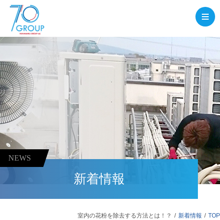
NEWS
新着情報
室内の花粉を除去する方法とは！？
新着情報
TOP