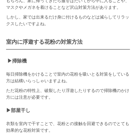
もちろん、家に帰ってきたら服をはたいてから中に入ることや、
マスクやメガネを着けることなど沢山対策方法があります。
しかし、家では出来るだけ身に付けるものなどは減らしてリラッ
クスしたいですよね。
室内に浮遊する花粉の対策方法
▶︎
掃除機
毎日掃除機をかけることで室内の花粉を吸いとる対策をしている
方は結構いらっしゃいますよね。
ただ花粉の特性上、破裂したり浮遊したりするので掃除機のかけ
方には注意が必要です。
▶︎部屋干し
衣類を室内で干すことで、花粉との接触を回避できるのでとても
効果的な花粉対策です。