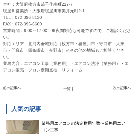
本社：大阪府枚方市茄子作南町217-7
寝屋川営業所：大阪府寝屋川市美井元町2-1
TEL：072-396-8130
FAX：072-396-6669
営業時間：9:00～17:00 ※夜間対応も可能ですので、ご相談くださ
い。
対応エリア：北河内全域対応（枚方市・寝屋川市・守口市・大東
市・門真市・四条畷市・交野市）※その他の地域もご相談くださ
い。
業務内容：エアコン工事（業務用）・エアコン洗浄（業務用）・エ
アコン販売・フロン定期点検・リフォーム
前の記事へ
次の記事へ
│ 一覧 │
人気の記事
業務用エアコンの法定耐用年数〜業務用エア
コン工事...