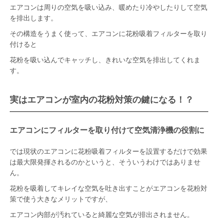
エアコンは周りの空気を吸い込み、暖めたり冷やしたりして空気
を排出します。
その構造をうまく使って、エアコンに花粉吸着フィルターを取り
付けると
花粉を吸い込んでキャッチし、きれいな空気を排出してくれま
す。
実はエアコンが室内の花粉対策の鍵になる！？
エアコンにフィルターを取り付けて空気清浄機の役割に
では現状のエアコンに花粉吸着フィルターを設置するだけで効果
は最大限発揮されるのかというと、そういうわけではありませ
ん。
花粉を吸着してキレイな空気を吐き出すことがエアコンを花粉対
策で使う大きなメリットですが、
エアコン内部が汚れていると綺麗な空気が排出されません。