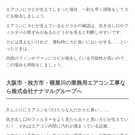
エアコンにカビが生えてしまった場合、一刻も早く掃除をしてカ
ビを除去しましょう。
エアコンにカビが生えているかどうかの確認は、吹き出し口やフ
ィルターが黒ずみがあるかどうかを見ると判断しやすいです。
カビは見えないけれど、運転時にカビ臭いにおいがする……とい
ったときは、
内部のフィンやファンにカビが発生している可能性が高いので、
この場合も掃除をしましょう。
大阪市・枚方市・寝屋川の業務用エアコン工事な
ら株式会社ナナマルグループへ
久しぶりにエアコンをつけたらなんだかカビ臭い……。
吹き出し口やフィルターをよく見たら点々と黒いカビが生えてい
た！ それはエアコン内部に汚れが溜まっている証拠。