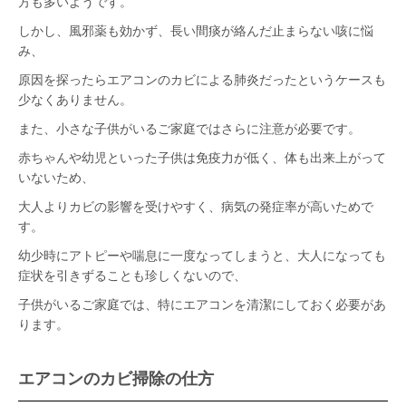
方も多いようです。
しかし、風邪薬も効かず、長い間痰が絡んだ止まらない咳に悩
み、
原因を探ったらエアコンのカビによる肺炎だったというケースも
少なくありません。
また、小さな子供がいるご家庭ではさらに注意が必要です。
赤ちゃんや幼児といった子供は免疫力が低く、体も出来上がって
いないため、
大人よりカビの影響を受けやすく、病気の発症率が高いためで
す。
幼少時にアトピーや喘息に一度なってしまうと、大人になっても
症状を引きずることも珍しくないので、
子供がいるご家庭では、特にエアコンを清潔にしておく必要があ
ります。
エアコンのカビ掃除の仕方