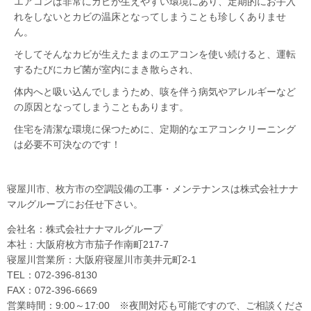
エアコンは非常にカビが生えやすい環境にあり、定期的にお手入
れをしないとカビの温床となってしまうことも珍しくありませ
ん。
そしてそんなカビが生えたままのエアコンを使い続けると、運転
するたびにカビ菌が室内にまき散らされ、
体内へと吸い込んでしまうため、咳を伴う病気やアレルギーなど
の原因となってしまうこともあります。
住宅を清潔な環境に保つために、定期的なエアコンクリーニング
は必要不可決なのです！
寝屋川市、枚方市の空調設備の工事・メンテナンスは株式会社ナナ
マルグループにお任せ下さい。
会社名：株式会社ナナマルグループ
本社：大阪府枚方市茄子作南町217-7
寝屋川営業所：大阪府寝屋川市美井元町2-1
TEL：072-396-8130
FAX：072-396-6669
営業時間：9:00～17:00 ※夜間対応も可能ですので、ご相談くださ