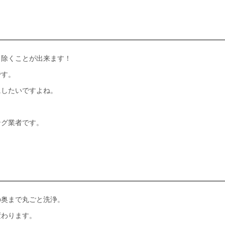
り除くことが出来ます！
です。
にしたいですよね。
ング業者です。
の奥まで丸ごと洗浄。
変わります。