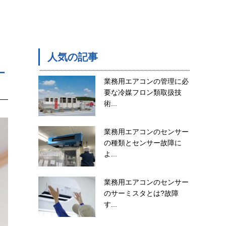
人気の記事
ー
業務用エアコンの管理に必
要な冷媒フロン類取扱技
術...
業務用エアコンのセンサー
の種類とセンサー故障に
よ...
業務用エアコンのセンサー
のサーミスタとは?故障
す...