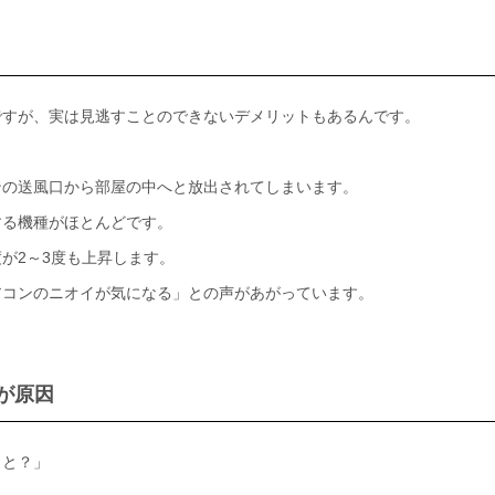
ですが、実は見逃すことのできないデメリットもあるんです。
ンの送風口から部屋の中へと放出されてしまいます。
する機種がほとんどです。
が2～3度も上昇します。
アコンのニオイが気になる」との声があがっています。
が原因
こと？」