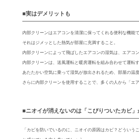
■実はデメリットも
内部クリーンはエアコンを清潔に保ってくれる便利な機能
それはジメッとした熱気が部屋に充満すること。
内部クリーンによって飛ばしたエアコンの湿気は、エアコ
内部クリーンは、送風運転と暖房運転を組み合わせて運転
あたたかい空気に乗って湿気が放出されるため、部屋の温度
さらに内部クリーンを使用することで、多くの人から「エ
■ニオイが消えないのは「こびりついたカビ」
「カビを防いでいるのに、ニオイの原因はカビ？どういう