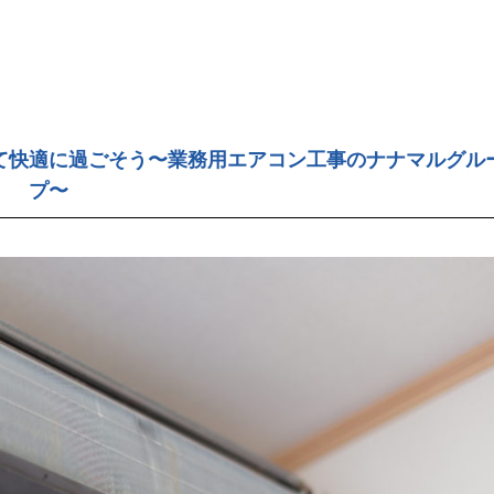
て快適に過ごそう〜業務用エアコン工事のナナマルグル
プ〜