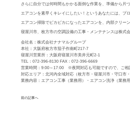
さらに自分では何時間もかかる面倒な作業を、準備から片づ
エアコンを素早くキレイにしたい！というあなたには、プ
エアコン掃除でピカピカになったエアコンを、内部クリー
寝屋川市、枚方市の空調設備の工事・メンテナンスは株式
会社名：株式会社ナナマルグループ
本社：大阪府枚方市茄子作南町217-7
寝屋川営業所：大阪府寝屋川市美井元町2-1
TEL：072-396-8130
FAX：072-396-6669
営業時間：9:00～17:00 ※夜間対応も可能ですので、ご
対応エリア：北河内全域対応（枚方市・寝屋川市・守口市
業務内容：エアコン工事（業務用）・エアコン洗浄（業務
前の記事へ