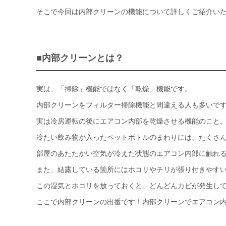
そこで今回は内部クリーンの機能について詳しくご紹介い
■内部クリーンとは？
実は、「掃除」機能ではなく「乾燥」機能です。
内部クリーンをフィルター掃除機能と間違える人も多いで
実は冷房運転の後にエアコン内部を乾燥させる機能のこと
冷たい飲み物が入ったペットボトルのまわりには、たくさ
部屋のあたたかい空気が冷えた状態のエアコン内部に触れ
また、結露している箇所にはホコリやチリが張り付きやす
この湿気とホコリを放っておくと、どんどんカビが発生し
ここで内部クリーンの出番です！内部クリーンでエアコン