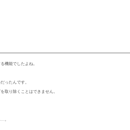
する機能でしたよね。
めだったんです。
ビを取り除くことはできません。
ん…。