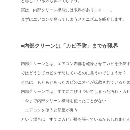
と感じている方も多いでしょう。
実は、内部クリーン機能には限界があります……。
まずはエアコンが臭ってしまうメカニズムを紹介します。
■内部クリーンは「カビ予防」までが限界
内部クリーンとは、エアコン内部を乾燥させてカビを予防
ではどうしてカビを予防しているのに臭うのでしょうか？
それは、もともとあったカビのニオイが拡散されているた
内部クリーンでは、すでにこびりついてしまった汚れ・カ
・今まで内部クリーン機能を使ったことがない
・エアコンを使うと部屋が臭う
という場合は、すでにカビが根を張っているかもしれませ