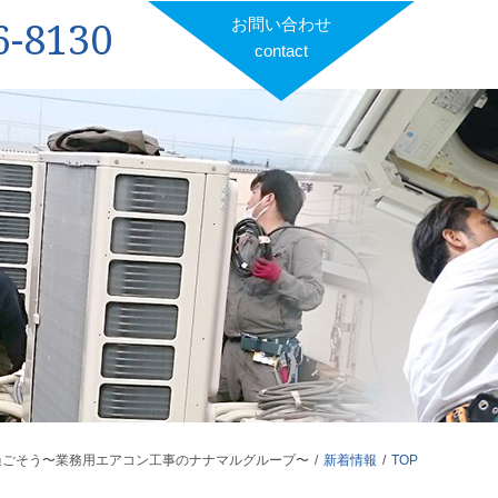
6-8130
お問い合わせ
contact
過ごそう〜業務用エアコン工事のナナマルグループ〜
新着情報
TOP