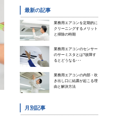
最新の記事
業務用エアコンを定期的に
クリーニングするメリット
と掃除の時期
業務用エアコンのセンサー
のサーミスタとは?故障す
るとどうなる･･･
業務用エアコンの内部・吹
き出し口に結露が起こる理
由と解決方法
月別記事