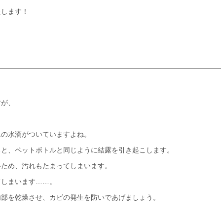
たします！
すが、
。
んの水滴がついていますよね。
ると、ペットボトルと同じように結露を引き起こします。
いため、汚れもたまってしまいます。
てしまいます……。
内部を乾燥させ、カビの発生を防いであげましょう。