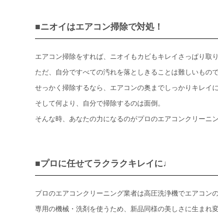
■ニオイはエアコン掃除で対処！
エアコン掃除をすれば、ニオイもカビもキレイさっぱり取
ただ、自分ですべての汚れを落としきることは難しいもの
せっかく掃除するなら、エアコンの奥までしっかりキレイ
そして何より、自分で掃除するのは面倒。
そんな時、あなたの力になるのがプロのエアコンクリーニ
■プロに任せてラクラクキレイに♩
プロのエアコンクリーニング業者は高圧洗浄機でエアコン
専用の機械・洗剤を使うため、新品同様の美しさに生まれ