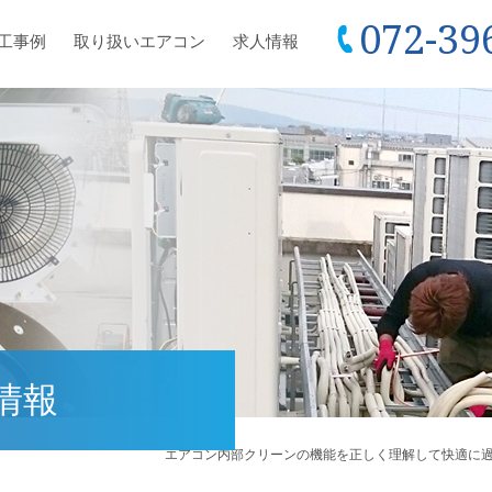
072-39
工事例
取り扱いエアコン
求人情報
情報
エアコン内部クリーンの機能を正しく理解して快適に