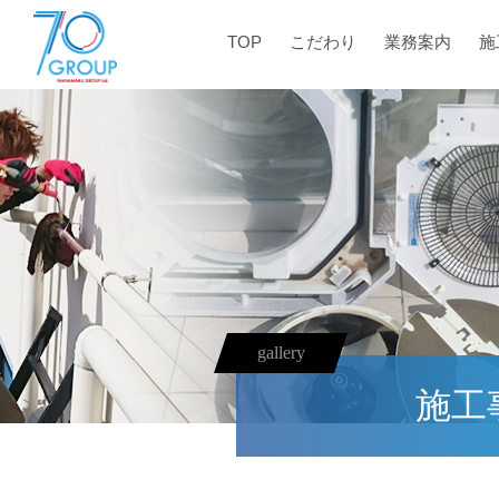
TOP
こだわり
業務案内
施
gallery
施工