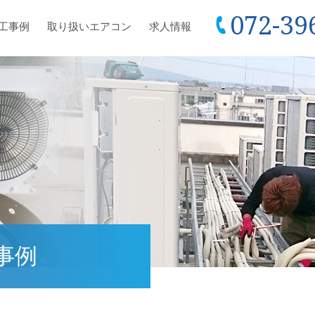
072-39
工事例
取り扱いエアコン
求人情報
事例