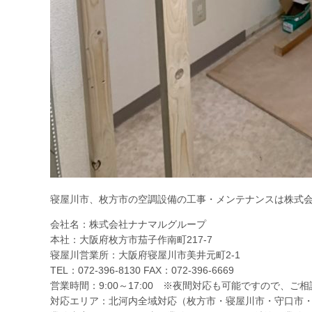
寝屋川市、枚方市の空調設備の工事・メンテナンスは株式
会社名：株式会社ナナマルグループ
本社：大阪府枚方市茄子作南町217-7
寝屋川営業所：大阪府寝屋川市美井元町2-1
TEL：072-396-8130
FAX：072-396-6669
営業時間：9:00～17:00 ※夜間対応も可能ですので、ご
対応エリア：北河内全域対応（枚方市・寝屋川市・守口市