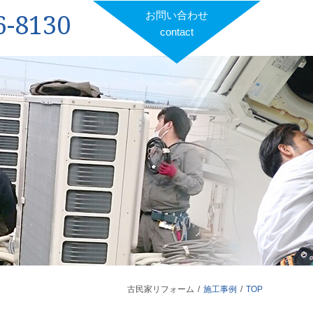
6-8130
お問い合わせ
contact
古民家リフォーム
施工事例
TOP