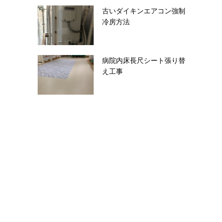
古いダイキンエアコン強制
冷房方法
病院内床長尺シート張り替
え工事