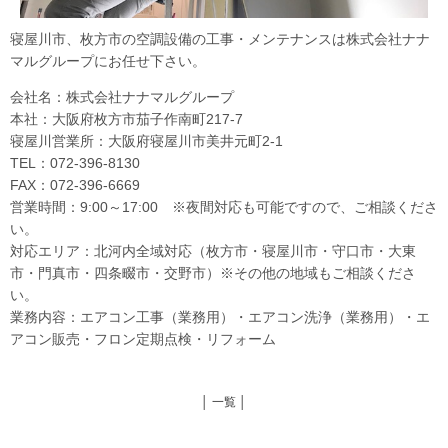
寝屋川市、枚方市の空調設備の工事・メンテナンスは株式会社ナナ
マルグループにお任せ下さい。
会社名：株式会社ナナマルグループ
本社：大阪府枚方市茄子作南町217-7
寝屋川営業所：大阪府寝屋川市美井元町2-1
TEL：072-396-8130
FAX：072-396-6669
営業時間：9:00～17:00 ※夜間対応も可能ですので、ご相談くださ
い。
対応エリア：北河内全域対応（枚方市・寝屋川市・守口市・大東
市・門真市・四条畷市・交野市）※その他の地域もご相談くださ
い。
業務内容：エアコン工事（業務用）・エアコン洗浄（業務用）・エ
アコン販売・フロン定期点検・リフォーム
│ 一覧 │