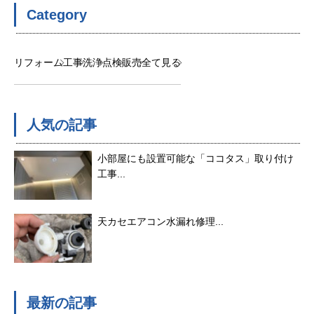
Category
リフォーム
工事
洗浄
点検
販売
全て見る
人気の記事
小部屋にも設置可能な「ココタス」取り付け
工事...
天カセエアコン水漏れ修理...
最新の記事