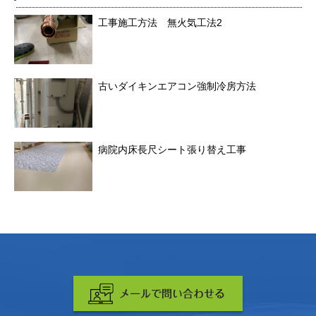
工事施工方法 無火気工法2
古いダイキンエアコン強制冷房方法
病院内床長尺シート張り替え工事