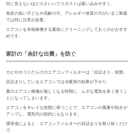
目に見えないほど小さいハウスダストは吸い込みやすく、
免疫の低い子どもや高齢の方、アレルギー体質の方がいるご家庭
では特に注意が必要。
エアコンを本格稼働する夏前にクリーニングしておくのがおすす
めです。
家計の「余計な出費」を防ぐ
カビやホコリだらけのエアコンフィルターは「目詰まり」状態。
目詰まりしているエアコンでは冷暖房の効果が下がり、
夏のエアコン稼働が激しくなる時期に、ムダな電気を多く使うこ
とになってしまいます。
エアコンをキレイな状態に保つことで、エアコンの風量や効きが
アップし、電気代の節約にもなります。
環境省によると、エアコンフィルターの目詰まりを取り除くだけ
で、