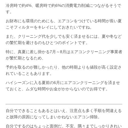
冷房時で約4%、暖房時で約6%の消費電力削減につながるそうで
す。
お財布にも環境のためにも、エアコンをつけている時間が長い夏
こそフィルターをキレイにしておきたいですね。
また、クリーニング代を少しでも安く済ませるには、夏や冬など
の繁忙期を避けるのもひとつのポイントです。
特に、真夏に差し掛かる7月～8月はエアコンクリーニング事業者
が繁忙期となるため、
予約を取るのが難しかったり、他の時期よりも値段が高く設定さ
れていることもあります。
ハイシーズンに入る夏前の6月にエアコンクリーニングを済ませ
ておくと、ムダな時間やお金がかからないのでお得です。
自分でできることもあるとはいえ、注意点も多く手順を間違える
と故障の原因になってしまいかねないエアコン掃除。
自分でするのはちょっと面倒だ、不安、隅々までしっかりきれい