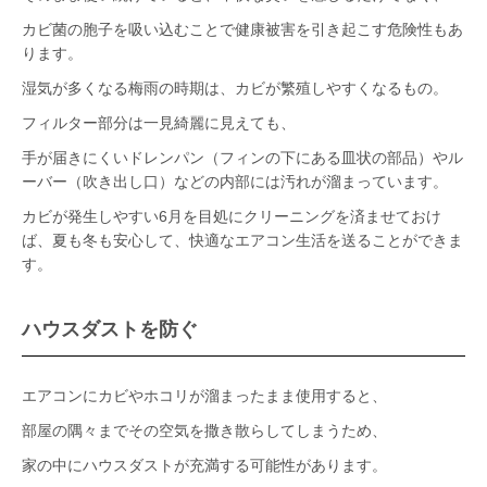
カビ菌の胞子を吸い込むことで健康被害を引き起こす危険性もあ
ります。
湿気が多くなる梅雨の時期は、カビが繁殖しやすくなるもの。
フィルター部分は一見綺麗に見えても、
手が届きにくいドレンパン（フィンの下にある皿状の部品）やル
ーバー（吹き出し口）などの内部には汚れが溜まっています。
カビが発生しやすい6月を目処にクリーニングを済ませておけ
ば、夏も冬も安心して、快適なエアコン生活を送ることができま
す。
ハウスダストを防ぐ
エアコンにカビやホコリが溜まったまま使用すると、
部屋の隅々までその空気を撒き散らしてしまうため、
家の中にハウスダストが充満する可能性があります。