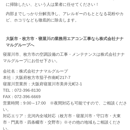
に掃除したい、という人は業者に任せてください！
内部までしっかり分解洗浄し、アレルギーのもととなる花粉やカ
ビ、ホコリなども徹底的に除去します。
大阪市・枚方市・寝屋川の業務用エアコン工事なら株式会社ナナ
マルグループへ
寝屋川市、枚方市の空調設備の工事・メンテナンスは株式会社ナナ
マルグループにお任せ下さい。
会社名：株式会社ナナマルグループ
本社：大阪府枚方市茄子作南町217-7
寝屋川営業所：大阪府寝屋川市美井元町2-1
TEL：072-396-8130
FAX：072-396-6669
営業時間：9:00～17:00 ※夜間対応も可能ですので、ご相談くださ
い。
対応エリア：北河内全域対応（枚方市・寝屋川市・守口市・大東
市・門真市・四条畷市・交野市）※その他の地域もご相談くださ
い。