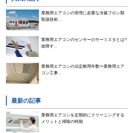
業務用エアコンの管理に必要な冷媒フロン類
取扱技術...
業務用エアコンのセンサーのサーミスタとは?
故障す...
業務用エアコンの法定耐用年数〜業務用エア
コン工事...
最新の記事
業務用エアコンを定期的にクリーニングする
メリットと掃除の時期