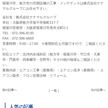
寝屋川市、枚方市の空調設備の工事・メンテナンスは株式会社ナナ
マルグループにお任せ下さい。
会社名：株式会社ナナマルグループ
本社：大阪府枚方市茄子作南町217-7
寝屋川営業所：大阪府寝屋川市美井元町2-1
TEL：072-396-8130
FAX：072-396-6669
営業時間：9:00～17:00 ※夜間対応も可能ですので、ご相談くださ
い。
対応エリア：北河内全域対応（枚方市・寝屋川市・守口市・大東
市・門真市・四条畷市・交野市）※その他の地域もご相談くださ
い。
業務内容：エアコン工事（業務用）・エアコン洗浄（業務用）・エ
アコン販売・フロン定期点検・リフォーム
前の記事へ
次の記事へ
│ 一覧 │
人気の記事